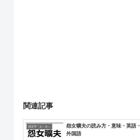
関連記事
怨女曠夫の読み方・意味・英語
頭文字「え」から始まる四字熟語
外国語