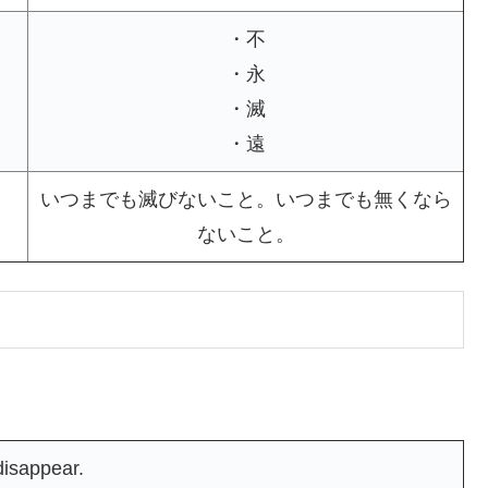
・不
・永
・滅
・遠
いつまでも滅びないこと。いつまでも無くなら
ないこと。
disappear.