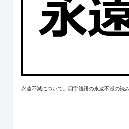
永遠不滅について。四字熟語の永遠不滅の読