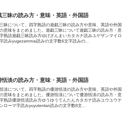
戯三昧の読み方・意味・英語・外国語
三昧について。四字熟語の遊戯三昧の読み方や意味、英語や外国
の意味をまとめました。遊戯三昧について遊戯三昧の読み方・意
字熟語遊戯三昧読み方ゆげざんまいカタカナ読みユゲザンマイロ
字読みyugezammai読みの文字数6文字読みの...
游恬淡の読み方・意味・英語・外国語
恬淡について。四字熟語の優游恬淡の読み方や意味、英語や外国
の意味をまとめました。優游恬淡について優游恬淡の読み方・意
字熟語優游恬淡読み方ゆうゆうてんたんカタカナ読みユウユウテ
ンローマ字読みyuyutentan読みの文字数8文...