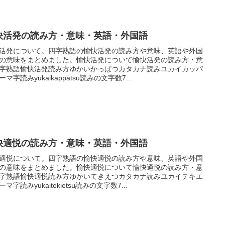
快活発の読み方・意味・英語・外国語
活発について。四字熟語の愉快活発の読み方や意味、英語や外国
の意味をまとめました。愉快活発について愉快活発の読み方・意
字熟語愉快活発読み方ゆかいかっぱつカタカナ読みユカイカッパ
マ字読みyukaikappatsu読みの文字数7...
快適悦の読み方・意味・英語・外国語
適悦について。四字熟語の愉快適悦の読み方や意味、英語や外国
の意味をまとめました。愉快適悦について愉快適悦の読み方・意
字熟語愉快適悦読み方ゆかいてきえつカタカナ読みユカイテキエ
マ字読みyukaitekietsu読みの文字数7...