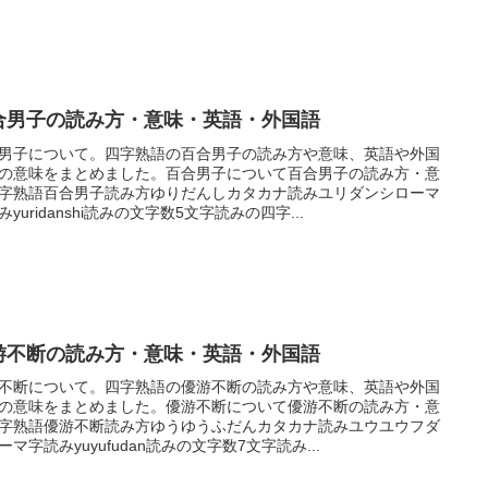
合男子の読み方・意味・英語・外国語
男子について。四字熟語の百合男子の読み方や意味、英語や外国
の意味をまとめました。百合男子について百合男子の読み方・意
字熟語百合男子読み方ゆりだんしカタカナ読みユリダンシローマ
みyuridanshi読みの文字数5文字読みの四字...
游不断の読み方・意味・英語・外国語
不断について。四字熟語の優游不断の読み方や意味、英語や外国
の意味をまとめました。優游不断について優游不断の読み方・意
字熟語優游不断読み方ゆうゆうふだんカタカナ読みユウユウフダ
ーマ字読みyuyufudan読みの文字数7文字読み...