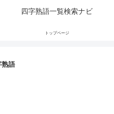
四字熟語一覧検索ナビ
トップページ
字熟語