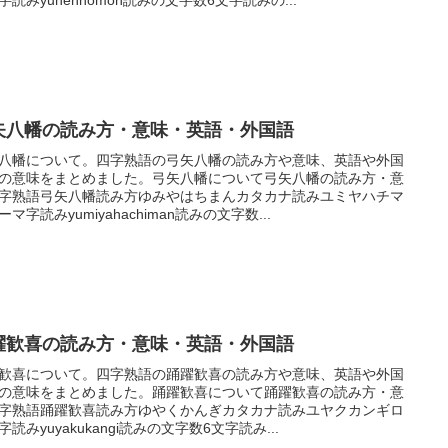
矢八幡の読み方・意味・英語・外国語
八幡について。四字熟語の弓矢八幡の読み方や意味、英語や外国
の意味をまとめました。弓矢八幡について弓矢八幡の読み方・意
字熟語弓矢八幡読み方ゆみやはちまんカタカナ読みユミヤハチマ
ーマ字読みyumiyahachiman読みの文字数...
躍歓喜の読み方・意味・英語・外国語
歓喜について。四字熟語の踊躍歓喜の読み方や意味、英語や外国
の意味をまとめました。踊躍歓喜について踊躍歓喜の読み方・意
字熟語踊躍歓喜読み方ゆやくかんぎカタカナ読みユヤクカンギロ
字読みyuyakukangi読みの文字数6文字読み...