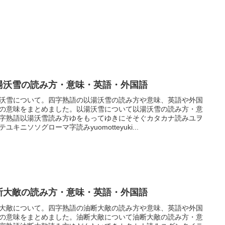
湯沃雪の読み方・意味・英語・外国語
沃雪について。四字熟語の以湯沃雪の読み方や意味、英語や外国
の意味をまとめました。以湯沃雪について以湯沃雪の読み方・意
字熟語以湯沃雪読み方ゆをもってゆきにそそぐカタカナ読みユヲ
テユキニソソグローマ字読みyuomotteyuki...
断大敵の読み方・意味・英語・外国語
大敵について。四字熟語の油断大敵の読み方や意味、英語や外国
の意味をまとめました。油断大敵について油断大敵の読み方・意