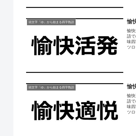
愉
頭文字「ゆ」から始まる四字熟語
愉快
語で
味四
ツロー
愉
頭文字「ゆ」から始まる四字熟語
愉快
語で
味四
ツロー